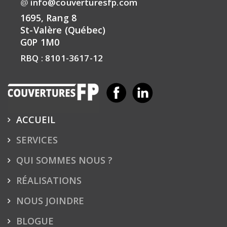
@
info@couverturesfp.com
1695, Rang 8
St-Valère (Québec)
G0P 1M0
RBQ : 8101-3617-12
ACCUEIL
SERVICES
QUI SOMMES NOUS ?
RÉALISATIONS
NOUS JOINDRE
BLOGUE