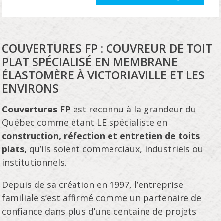
En s
COUVERTURES FP : COUVREUR DE TOIT
PLAT SPÉCIALISÉ EN MEMBRANE
ÉLASTOMÈRE À VICTORIAVILLE ET LES
ENVIRONS
Couvertures FP
est reconnu à la grandeur du
Québec comme étant LE spécialiste en
construction, réfection et entretien de toits
plats,
qu’ils soient commerciaux, industriels ou
institutionnels.
Depuis de sa création en 1997, l’entreprise
familiale s’est affirmé comme un partenaire de
confiance dans plus d’une centaine de projets