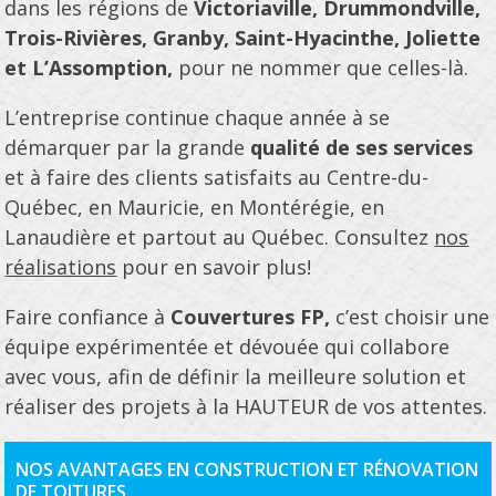
dans les régions de
Victoriaville, Drummondville,
Trois-Rivières, Granby, Saint-Hyacinthe, Joliette
et L’Assomption,
pour ne nommer que celles-là.
L’entreprise continue chaque année à se
démarquer par la grande
qualité de ses services
et à faire des clients satisfaits au Centre-du-
Québec, en Mauricie, en Montérégie, en
Lanaudière et partout au Québec. Consultez
nos
réalisations
pour en savoir plus!
Faire confiance à
Couvertures FP,
c’est choisir une
équipe expérimentée et dévouée qui collabore
avec vous, afin de définir la meilleure solution et
réaliser des projets à la HAUTEUR de vos attentes.
NOS AVANTAGES EN CONSTRUCTION ET RÉNOVATION
DE TOITURES